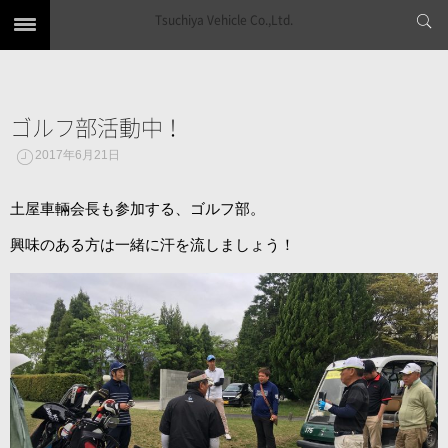
Tsuchiya Vehicle Co.,Ltd.
ゴルフ部活動中！
2017年6月21日
土屋車輛会長も参加する、ゴルフ部。
興味のある方は一緒に汗を流しましょう！