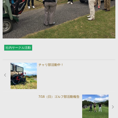
社内サークル活動
チャリ部活動中！
7/16（日）ゴルフ部活動報告