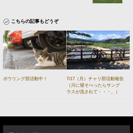
こちらの記事もどうぞ
ボウリング部活動中！
7/17（月）チャリ部活動報告
（川に寝そべったらサング
ラスが流されて・・・。）