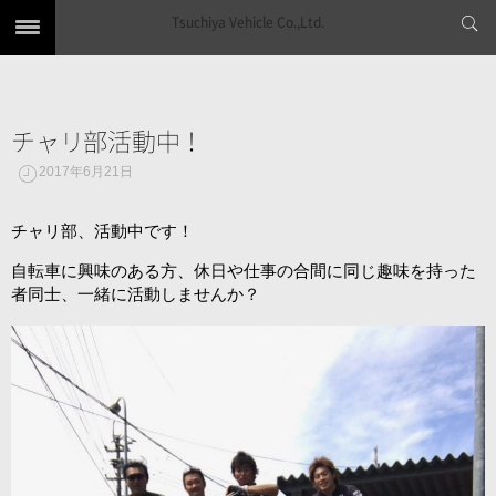
Tsuchiya Vehicle Co.,Ltd.
チャリ部活動中！
2017年6月21日
チャリ部、活動中です！
自転車に興味のある方、休日や仕事の合間に同じ趣味を持った
者同士、一緒に活動しませんか？