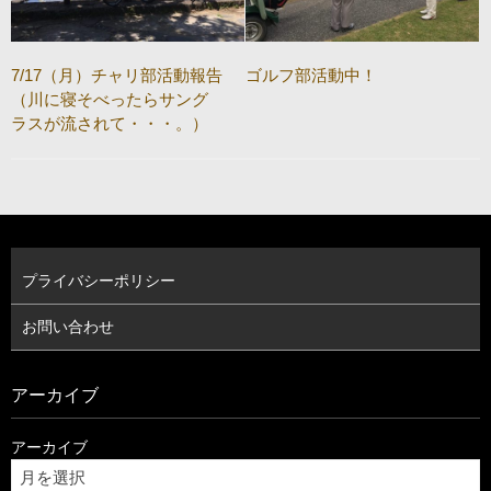
7/17（月）チャリ部活動報告
ゴルフ部活動中！
（川に寝そべったらサング
ラスが流されて・・・。）
プライバシーポリシー
お問い合わせ
アーカイブ
アーカイブ