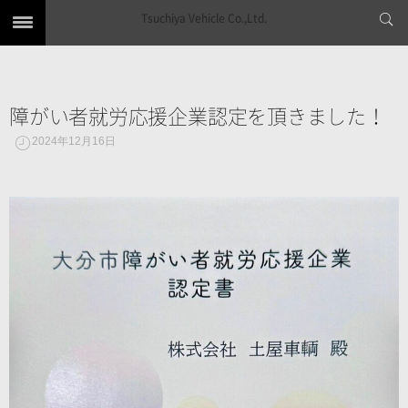
Tsuchiya Vehicle Co.,Ltd.
障がい者就労応援企業認定を頂きました！
2024年12月16日